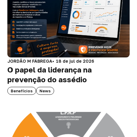
JORDÃO M FÁBREGA
18 de jul de 2026
O papel da liderança na
prevenção do assédio
Benefícios
News