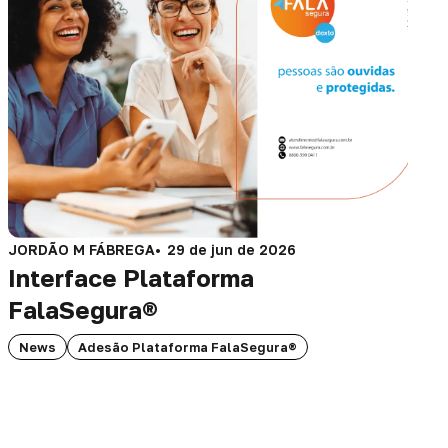
JORDÃO M FÁBREGA
29 de jun de 2026
Interface Plataforma
FalaSegura®
News
Adesão Plataforma FalaSegura®