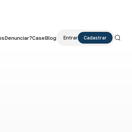
os
Denunciar?
Case
Blog
Entrar
Cadastrar
Buscar