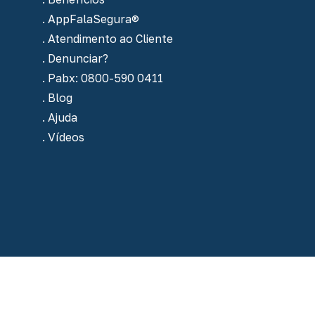
. AppFalaSegura®
. Atendimento ao Cliente
. Denunciar?
. Pabx: 0800-590 0411
. Blog
. Ajuda
. Vídeos