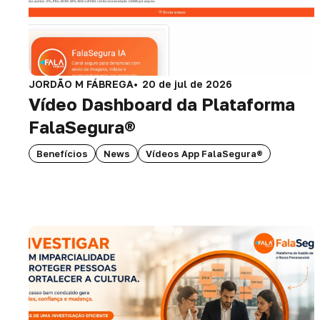
JORDÃO M FÁBREGA
20 de jul de 2026
Vídeo Dashboard da Plataforma
FalaSegura®
Benefícios
News
Vídeos App FalaSegura®