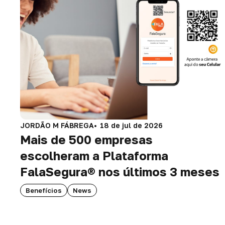
JORDÃO M FÁBREGA
18 de jul de 2026
Mais de 500 empresas
escolheram a Plataforma
FalaSegura® nos últimos 3 meses
Benefícios
News