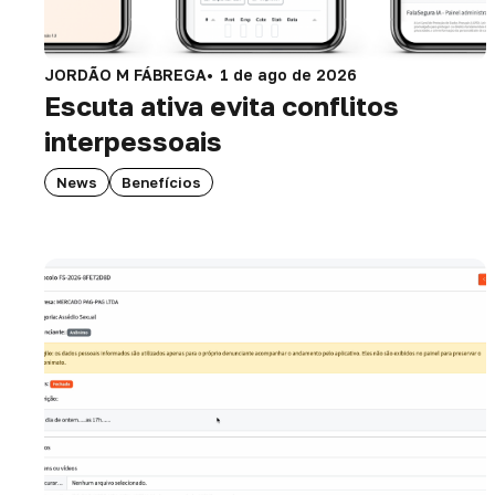
JORDÃO M FÁBREGA
1 de ago de 2026
Escuta ativa evita conflitos
interpessoais
News
Benefícios