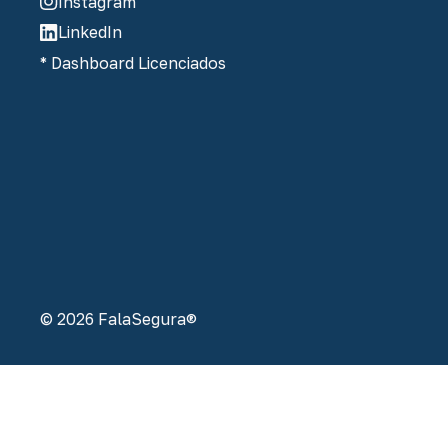
Instagram
LinkedIn
* Dashboard Licenciados
© 2026 FalaSegura®