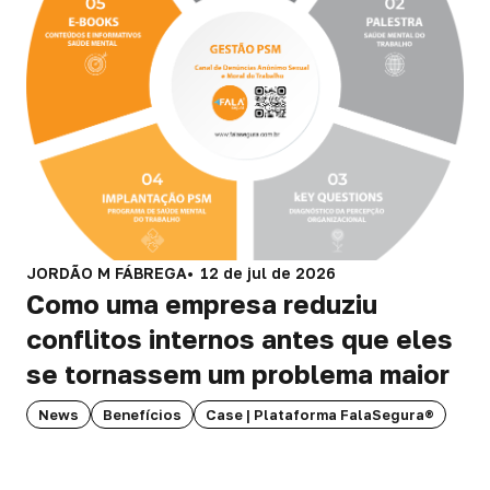
JORDÃO M FÁBREGA
12 de jul de 2026
Como uma empresa reduziu
conflitos internos antes que eles
se tornassem um problema maior
News
Benefícios
Case | Plataforma FalaSegura®