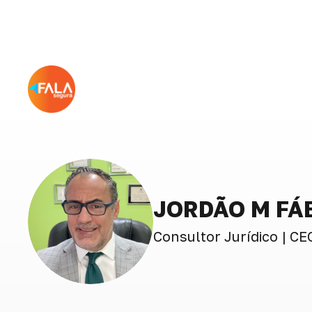
JORDÃO M FÁ
Consultor Jurídico | CE