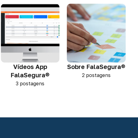
Vídeos App
Sobre FalaSegura®
FalaSegura®
2 postagens
3 postagens