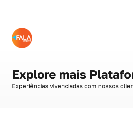
Explore mais Plataf
Experiências vivenciadas com nossos clie