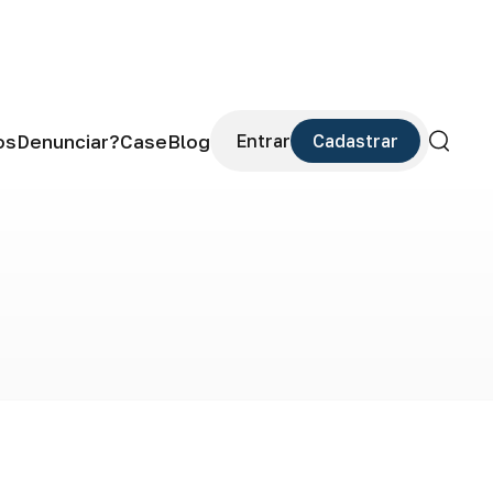
os
Denunciar?
Case
Blog
Entrar
Cadastrar
Buscar