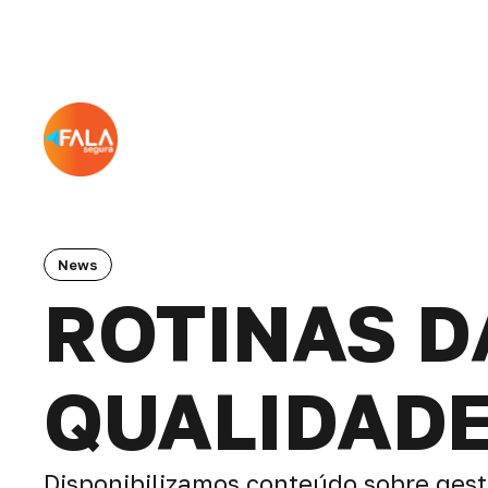
News
ROTINAS D
QUALIDADE
Disponibilizamos conteúdo sobre ges